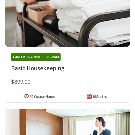
CAREER TRAINING PROGRAM
Basic Housekeeping
$899.00
50 Course Hours
6 Months