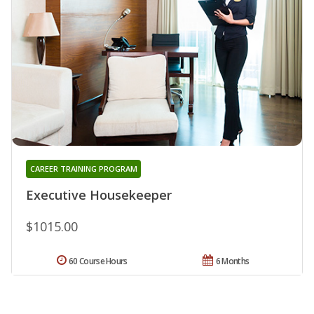
CAREER TRAINING PROGRAM
Executive Housekeeper
$1015.00
60 Course Hours
6 Months