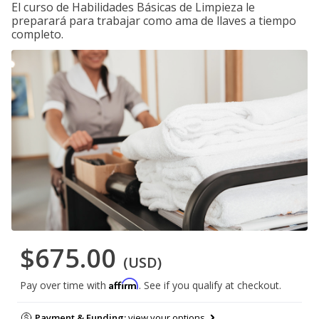
El curso de Habilidades Básicas de Limpieza le
preparará para trabajar como ama de llaves a tiempo
completo.
$675.00
(USD)
Affirm
Pay over time with
. See if you qualify at checkout.
Payment & Funding:
view your options