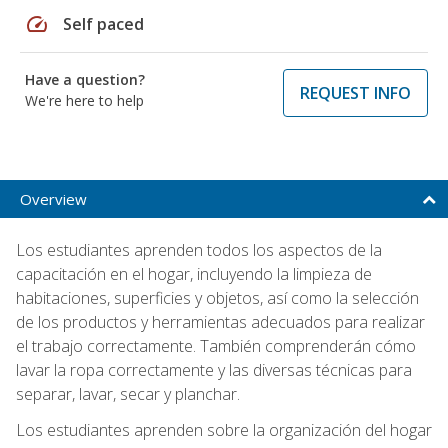
speed
Self paced
Have a question?
REQUEST INFO
We're here to help
Overview
Los estudiantes aprenden todos los aspectos de la
capacitación en el hogar, incluyendo la limpieza de
habitaciones, superficies y objetos, así como la selección
de los productos y herramientas adecuados para realizar
el trabajo correctamente. También comprenderán cómo
lavar la ropa correctamente y las diversas técnicas para
separar, lavar, secar y planchar.
Los estudiantes aprenden sobre la organización del hogar