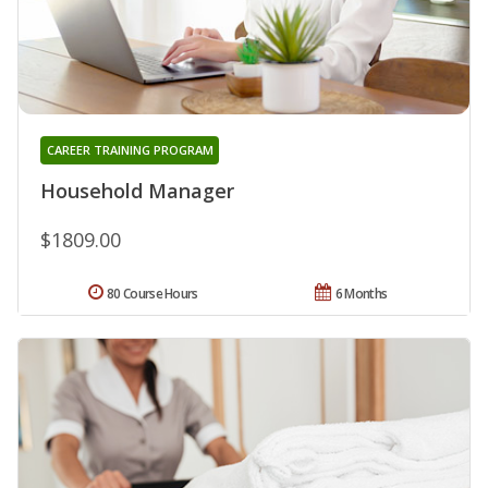
CAREER TRAINING PROGRAM
Household Manager
$1809.00
80 Course Hours
6 Months